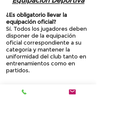
Equipación Deportiva
¿Es obligatorio llevar la
equipación oficial?
Sí. Todos los jugadores deben
disponer de la equipación
oficial correspondiente a su
categoría y mantener la
uniformidad del club tanto en
entrenamientos como en
partidos.
Normas de
Funcionamiento
¿Es obligatorio asistir a los
entrenamientos?
Sí. La asistencia a