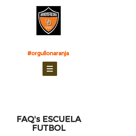
UNIÓN DEPORTIVA
ARROYOFRESNO
#orgullonaranja
FAQ's ESCUELA
FUTBOL